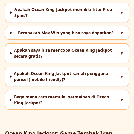
Apakah Ocean King Jackpot memiliki fitur Free
▼
Spins?
Berapakah Max Win yang bisa saya dapatkan?
▼
Apakah saya bisa mencoba Ocean King Jackpot
▼
secara gratis?
Apakah Ocean King Jackpot ramah pengguna
▼
ponsel (mobile friendly)?
Bagaimana cara memulai permainan di Ocean
▼
King Jackpot?
Ocean King Jackpot: Game Tembak Ikan