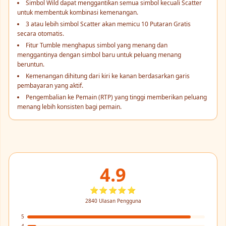
Simbol Wild dapat menggantikan semua simbol kecuali Scatter
untuk membentuk kombinasi kemenangan.
3 atau lebih simbol Scatter akan memicu 10 Putaran Gratis
secara otomatis.
Fitur Tumble menghapus simbol yang menang dan
menggantinya dengan simbol baru untuk peluang menang
beruntun.
Kemenangan dihitung dari kiri ke kanan berdasarkan garis
pembayaran yang aktif.
Pengembalian ke Pemain (RTP) yang tinggi memberikan peluang
menang lebih konsisten bagi pemain.
4.9
⭐⭐⭐⭐⭐
2840 Ulasan Pengguna
5