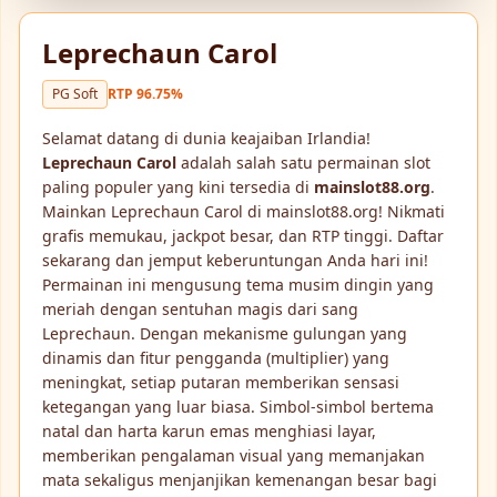
▶
Leprechaun Carol
PG Soft
RTP 96.75%
Selamat datang di dunia keajaiban Irlandia!
Leprechaun Carol
adalah salah satu permainan slot
paling populer yang kini tersedia di
mainslot88.org
.
Mainkan Leprechaun Carol di mainslot88.org! Nikmati
grafis memukau, jackpot besar, dan RTP tinggi. Daftar
sekarang dan jemput keberuntungan Anda hari ini!
Permainan ini mengusung tema musim dingin yang
meriah dengan sentuhan magis dari sang
Leprechaun. Dengan mekanisme gulungan yang
dinamis dan fitur pengganda (multiplier) yang
meningkat, setiap putaran memberikan sensasi
ketegangan yang luar biasa. Simbol-simbol bertema
natal dan harta karun emas menghiasi layar,
memberikan pengalaman visual yang memanjakan
mata sekaligus menjanjikan kemenangan besar bagi