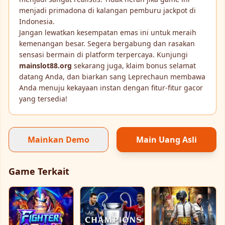
menjadi primadona di kalangan pemburu jackpot di
Indonesia.
Jangan lewatkan kesempatan emas ini untuk meraih
kemenangan besar. Segera bergabung dan rasakan
sensasi bermain di platform terpercaya. Kunjungi
mainslot88.org
sekarang juga, klaim bonus selamat
datang Anda, dan biarkan sang Leprechaun membawa
Anda menuju kekayaan instan dengan fitur-fitur gacor
yang tersedia!
Mainkan Demo
Main Uang Asli
Game Terkait