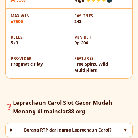
High ⚡⚡⚡⚡🌑
MAX WIN
PAYLINES
x7500
243
REELS
MIN BET
5x3
Rp 200
PROVIDER
FEATURES
Pragmatic Play
Free Spins, Wild
Multipliers
Leprechaun Carol Slot Gacor Mudah
❓
Menang di mainslot88.org
Berapa RTP dari game Leprechaun Carol?
▼