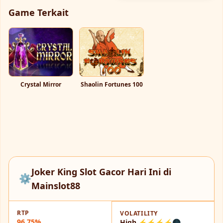
Game Terkait
Shaolin Fortunes 100
Crystal Mirror
Joker King Slot Gacor Hari Ini di
⚙️
Mainslot88
RTP
VOLATILITY
96.75%
High ⚡⚡⚡⚡🌑