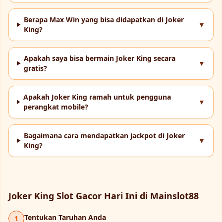
Berapa Max Win yang bisa didapatkan di Joker
▼
King?
Apakah saya bisa bermain Joker King secara
▼
gratis?
Apakah Joker King ramah untuk pengguna
▼
perangkat mobile?
Bagaimana cara mendapatkan jackpot di Joker
▼
King?
Joker King Slot Gacor Hari Ini di Mainslot88
Tentukan Taruhan Anda
1