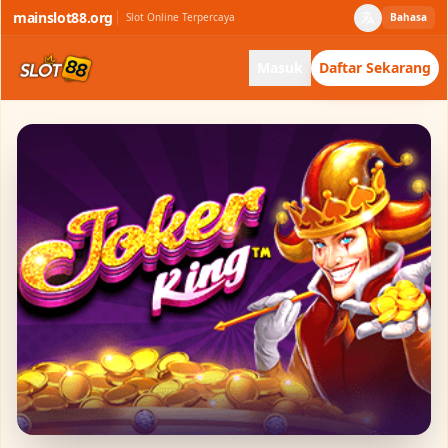
mainslot88.org
Slot Online Terpercaya
Bahasa
Masuk
Daftar Sekarang