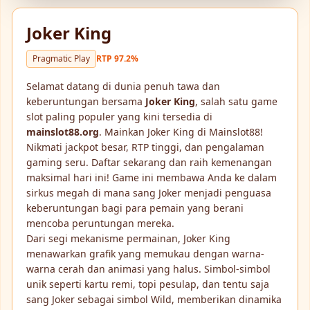
▶
Joker King
Pragmatic Play
RTP 97.2%
Selamat datang di dunia penuh tawa dan
keberuntungan bersama
Joker King
, salah satu game
slot paling populer yang kini tersedia di
mainslot88.org
. Mainkan Joker King di Mainslot88!
Nikmati jackpot besar, RTP tinggi, dan pengalaman
gaming seru. Daftar sekarang dan raih kemenangan
maksimal hari ini! Game ini membawa Anda ke dalam
sirkus megah di mana sang Joker menjadi penguasa
keberuntungan bagi para pemain yang berani
mencoba peruntungan mereka.
Dari segi mekanisme permainan, Joker King
menawarkan grafik yang memukau dengan warna-
warna cerah dan animasi yang halus. Simbol-simbol
unik seperti kartu remi, topi pesulap, dan tentu saja
sang Joker sebagai simbol Wild, memberikan dinamika