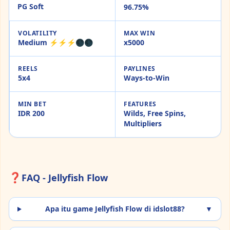
PG Soft
96.75%
VOLATILITY
MAX WIN
Medium ⚡⚡⚡🌑🌑
x5000
REELS
PAYLINES
5x4
Ways-to-Win
MIN BET
FEATURES
IDR 200
Wilds, Free Spins,
Multipliers
❓
FAQ - Jellyfish Flow
Apa itu game Jellyfish Flow di idslot88?
▼