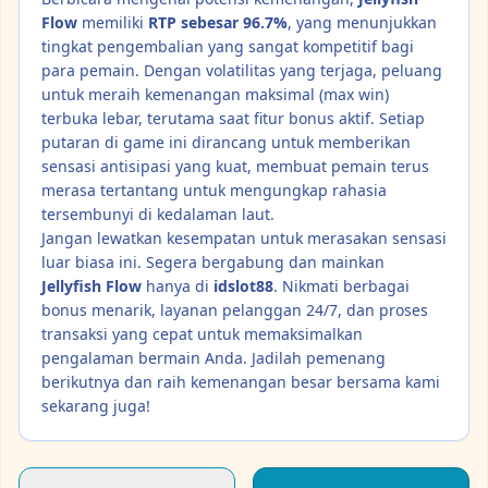
Flow
memiliki
RTP sebesar 96.7%
, yang menunjukkan
tingkat pengembalian yang sangat kompetitif bagi
para pemain. Dengan volatilitas yang terjaga, peluang
untuk meraih kemenangan maksimal (max win)
terbuka lebar, terutama saat fitur bonus aktif. Setiap
putaran di game ini dirancang untuk memberikan
sensasi antisipasi yang kuat, membuat pemain terus
merasa tertantang untuk mengungkap rahasia
tersembunyi di kedalaman laut.
Jangan lewatkan kesempatan untuk merasakan sensasi
luar biasa ini. Segera bergabung dan mainkan
Jellyfish Flow
hanya di
idslot88
. Nikmati berbagai
bonus menarik, layanan pelanggan 24/7, dan proses
transaksi yang cepat untuk memaksimalkan
pengalaman bermain Anda. Jadilah pemenang
berikutnya dan raih kemenangan besar bersama kami
sekarang juga!